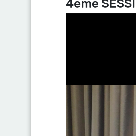
4ème SESS