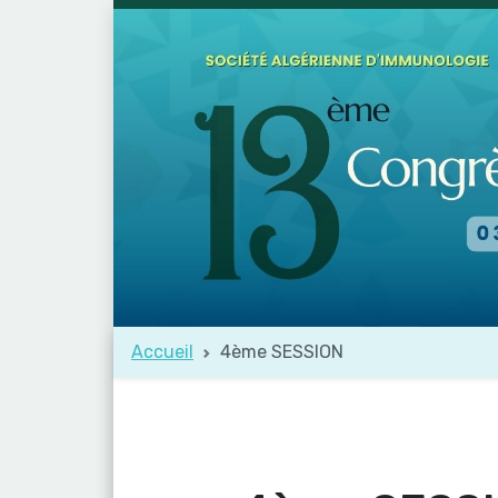
Accueil
4ème SESSION